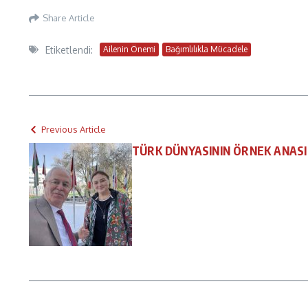
Share Article
Etiketlendi:
Ailenin Önemi
Bağımlılıkla Mücadele
Previous Article
TÜRK DÜNYASININ ÖRNEK ANASI