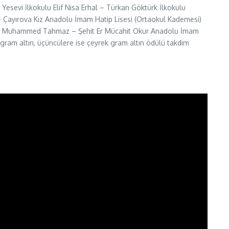
 Yesevi İlkokulu Elif Nisa Erhal – Türkan Göktürk İlkokulu
 Çayırova Kız Anadolu İmam Hatip Lisesi (Ortaokul Kademesi)
Lisesi Muhammed Tahmaz – Şehit Er Mücahit Okur Anadolu İmam
 gram altın, üçüncülere ise çeyrek gram altın ödülü takdim