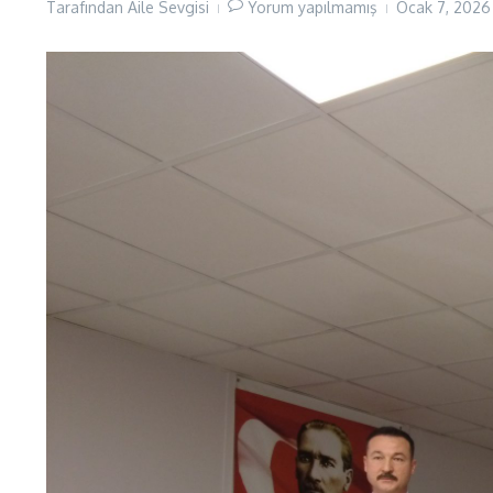
Tarafından
Aile Sevgisi
Yorum yapılmamış
Ocak 7, 202