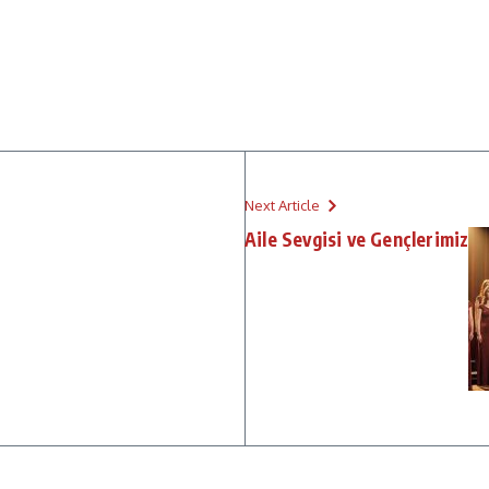
Next Article
Aile Sevgisi ve Gençlerimiz